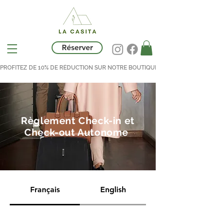
Réserver
PROFITEZ DE 10% DE RÉDUCTION SUR NOTRE BOUTIQUE AVEC LE CODE LACASI
Règlement Check-in et
Check-out Autonome
Français
English