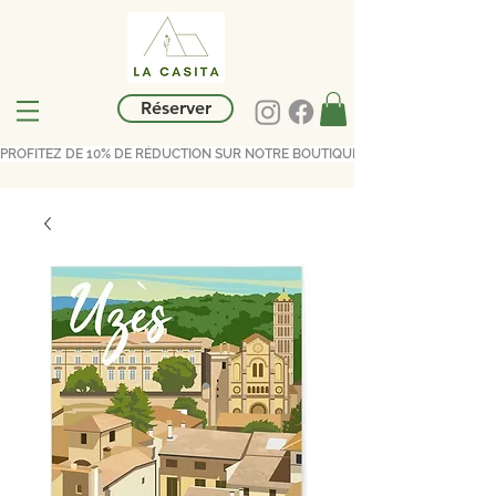
Réserver
PROFITEZ DE 10% DE RÉDUCTION SUR NOTRE BOUTIQUE AVEC LE CODE LACASI